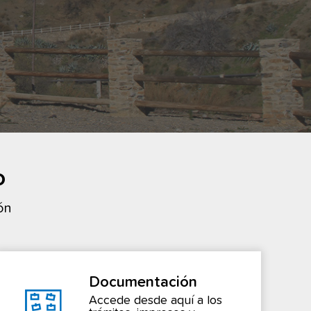
o
ón
Documentación
Accede desde aquí a los