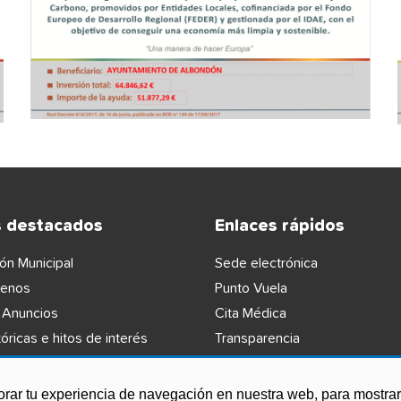
s destacados
Enlaces rápidos
ón Municipal
Sede electrónica
lenos
Punto Vuela
 Anuncios
Cita Médica
óricas e hitos de interés
Transparencia
orar tu experiencia de navegación en nuestra web, para mostr