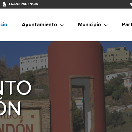
TRANSPARENCIA
icio
Ayuntamiento
Municipio
Part
NTO
ÓN