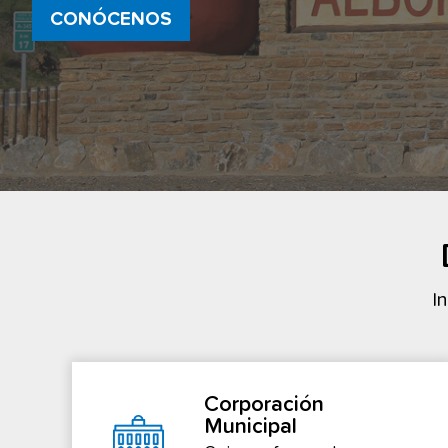
CONÓCENOS
I
Corporación
Municipal