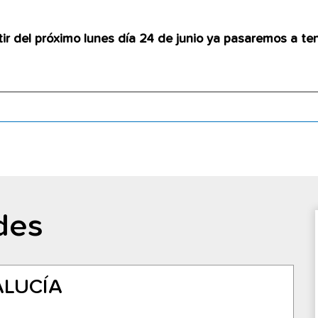
tir del próximo lunes día 24 de junio ya pasaremos a te
des
ALUCÍA