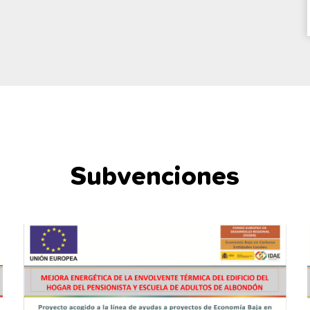
Subvenciones