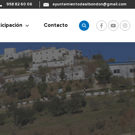
958 82 60 06
ayuntamientodealbondon@gmail.com
icipación
Contacto