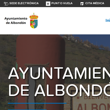
SEDE ELECTRÓNICA
PUNTO VUELA
CITA MÉDICA
In
AYUNTAMIE
DE ALBOND