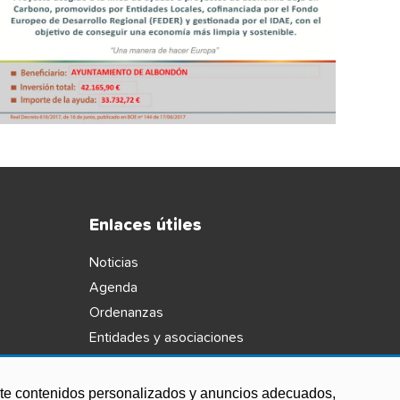
Enlaces útiles
Noticias
Agenda
Ordenanzas
Entidades y asociaciones
arte contenidos personalizados y anuncios adecuados,