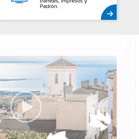
trámites, impresos y
Padrón.