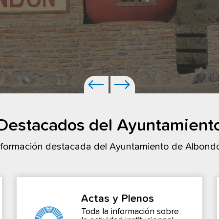
Destacados del Ayuntamient
nformación destacada del Ayuntamiento de Albond
Actas y Plenos
Toda la información sobre