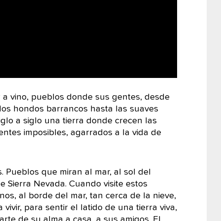
 a vino, pueblos donde sus gentes, desde
e los hondos barrancos hasta las suaves
glo a siglo una tierra donde crecen las
entes imposibles, agarrados a la vida de
 Pueblos que miran al mar, al sol del
de Sierra Nevada. Cuando visite estos
s, al borde del mar, tan cerca de la nieve,
ir, para sentir el latido de una tierra viva,
rte de su alma a casa, a sus amigos. El