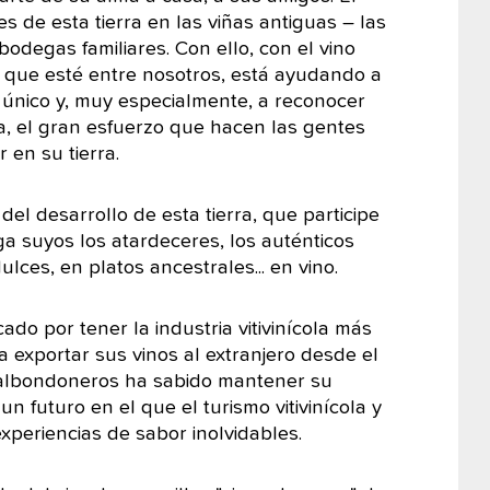
s de esta tierra en las viñas antiguas – las
degas familiares. Con ello, con el vino
o que esté entre nosotros, está ayudando a
e único y, muy especialmente, a reconocer
ta, el gran esfuerzo que hacen las gentes
 en su tierra.
el desarrollo de esta tierra, que participe
a suyos los atardeceres, los auténticos
ces, en platos ancestrales... en vino.
ado por tener la industria vitivinícola más
a exportar sus vinos al extranjero desde el
 albondoneros ha sabido mantener su
un futuro en el que el turismo vitivinícola y
xperiencias de sabor inolvidables.