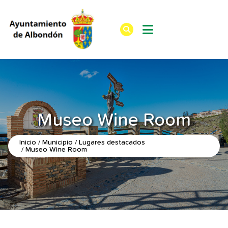
Museo Wine Room
Inicio
Municipio
Lugares destacados
Museo Wine Room