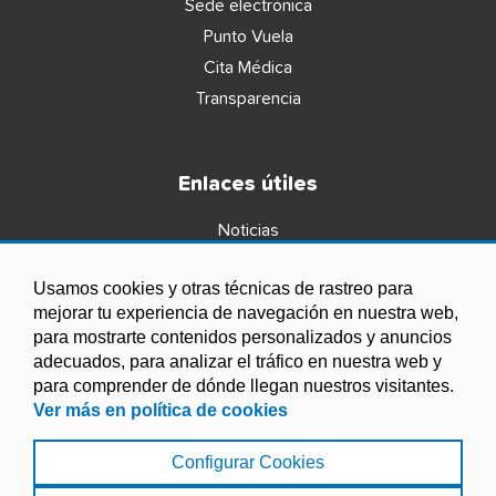
Sede electrónica
Punto Vuela
Cita Médica
Transparencia
Enlaces útiles
Noticias
Agenda
Usamos cookies y otras técnicas de rastreo para
Ordenanzas
mejorar tu experiencia de navegación en nuestra web,
Entidades y asociaciones
para mostrarte contenidos personalizados y anuncios
adecuados, para analizar el tráfico en nuestra web y
para comprender de dónde llegan nuestros visitantes.
Ver más en política de cookies
Configurar Cookies
Aviso legal
|
Política de Cookies
|
Accesibilidad
|